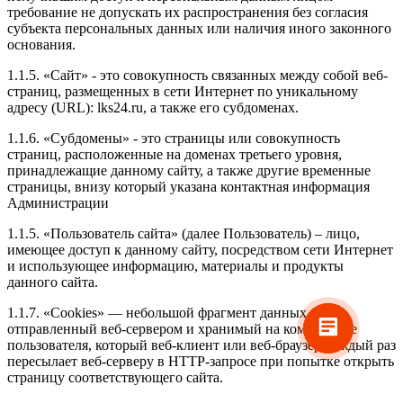
требование не допускать их распространения без согласия
субъекта персональных данных или наличия иного законного
основания.
1.1.5. «Сайт» - это совокупность связанных между собой веб-
страниц, размещенных в сети Интернет по уникальному
адресу (URL): lks24.ru, а также его субдоменах.
1.1.6. «Субдомены» - это страницы или совокупность
страниц, расположенные на доменах третьего уровня,
принадлежащие данному сайту, а также другие временные
страницы, внизу который указана контактная информация
Администрации
1.1.5. «Пользователь сайта» (далее Пользователь) – лицо,
имеющее доступ к данному сайту, посредством сети Интернет
и использующее информацию, материалы и продукты
данного сайта.
1.1.7. «Cookies» — небольшой фрагмент данных,
отправленный веб-сервером и хранимый на компьютере
пользователя, который веб-клиент или веб-браузер каждый раз
пересылает веб-серверу в HTTP-запросе при попытке открыть
страницу соответствующего сайта.