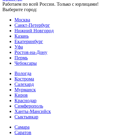
Работаем по всей России. Только с юрлицами!
Выберите город:
Москва
Санкт-Петербург
Нижний Новгород
Казань
Екатеринбург
Уфа
Ростов-на-Дону
Пермь
Чебоксары
Вологда
Кострома
Салехард
Мурманск
Киров
Краснодар
Симферополь
Ханты-Мансийск
Сыктывкар
Самара
Саратов