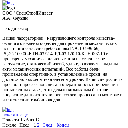
ООО "СпецСтройИнвест"
А.А. Леухин
Ген. директор
Вашей лабораторией «Разрушающего контроля качества»
были изготовлены образцы для проведения механических
испытаний согласно требованиям ГОСТ 6996-66,
РД-25.160.00-КТН-037-14, РД-03.120.10-КТН 007-16 и
проведены механические испытания на статическое
растяжение, статический изгиб, ударную вязкость, выданы
акты механических испытаний. Все работы были
произведены оперативно, в установленные сроки, на
достаточно высоком техническом уровне. Ваши специалисты
проявили профессионализм и оперативность при решении
поставленных задач, что сделало возможным быстрое
внедрение данного технологического процесса на монтаже и
изготовлении трубопроводов.
показать еще
Новости 1 - 6 из 12
Начало | Пред. |
1
2
|
След.
|
Конец