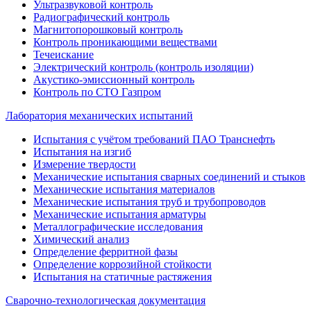
Ультразвуковой контроль
Радиографический контроль
Магнитопорошковый контроль
Контроль проникающими веществами
Течеискание
Электрический контроль (контроль изоляции)
Акустико-эмиссионный контроль
Контроль по СТО Газпром
Лаборатория механических испытаний
Испытания с учётом требований ПАО Транснефть
Испытания на изгиб
Измерение твердости
Механические испытания сварных соединений и стыков
Механические испытания материалов
Механические испытания труб и трубопроводов
Механические испытания арматуры
Металлографические исследования
Химический анализ
Определение ферритной фазы
Определение коррозийной стойкости
Испытания на статичные растяжения
Сварочно-технологическая документация