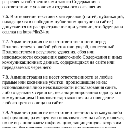
разрешены собственниками такого Содержания в
соответствии с условиями отдельного соглашения.
7.6. В отношение текстовых материалов (статей, публикаций,
находящихся в свободном публичном доступе на сайте )
допускается их распространение при условии, что будет дана
ссылка на https://lks24.ru.
7.7. Администрация не несет ответственности перед
Пользователем за любой убыток или ущерб, понесенный
Пользователем в результате удаления, сбоя или
невозможности сохранения какого-либо Содержания и иных
коммуникационных данных, содержащихся на сайте или
передаваемых через него.
7.8. Администрация не несет ответственности за любые
прямые или косвенные убытки, произошедшие из-за:
использования либо невозможности использования сайта,
либо отдельных сервисов; несанкционированного доступа к
коммуникациям Пользователя; заявления или поведение
любого третьего лица на сайте.
7.9. Администрация не несет ответственность за какую-либо
информацию, размещенную пользователем на сайте, включая,
но не ограничиваясь: информацию, защищенную авторским
правом, без прямого согласия владельца авторского права.