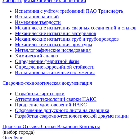
Лаборатория механических испытаний
Испытания с учётом требований ПАО Транснефть
Испытания на изгиб
Измерение твердости
Механические испытания сварных соединений и стыков
Механические испытания материалов
Механические испытания труб и трубопроводов
Механические испытания арматуры
Металлографические исследования
Химический анализ
Определение ферритной фазы
Определение коррозийной стойкости
Испытания на статичные растяжения
Сварочно-технологическая документация
Разработка карт сварки
Аттестация технологий сварки НАКС
Продление удостоверений НАКС
Оформление допускного листа на сварщика
Разработка сварочно-технологической документации
Проекты
Отзывы
Статьи
Вакансии
Контакты
(выбор города)
Оренбург