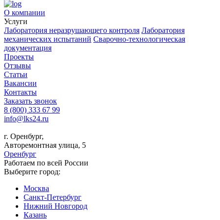
О компании
Услуги
Лаборатория неразрушающего контроля
Лаборатория
механических испытаний
Сварочно-технологическая
документация
Проекты
Отзывы
Статьи
Вакансии
Контакты
Заказать звонок
8 (800) 333 67 99
info@lks24.ru
г. Оренбург,
Авторемонтная улица, 5
Оренбург
Работаем по всей России
Выберите город:
Москва
Санкт-Петербург
Нижний Новгород
Казань