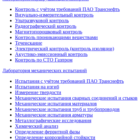
Контроль с учётом требований ПАО Транснефть
Визуально-измерительный контроль
Ультразвуковой контроль
Радиографический контроль
Магнитопорошковый контроль
Контроль проникающими веществами
Течеискание
Электрический контроль (контроль изоляции)
Акустико-эмиссионный контроль
Контроль по СТО Газпром
Лаборатория механических испытаний
Испытания с учётом требований ПАО Транснефть
Испытания на изгиб
Измерение твердости
Механические испытания сварных соединений и стыков
Механические испытания материалов
Механические испытания труб и трубопроводов
Механические испытания арматуры
Металлографические исследования
Химический анализ
Определение ферритной фазы
Определение коррозийной стойкости