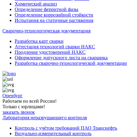
Химический анализ
Определение ферритной фазы
Определение коррозийной стойкости
Испытания на статичные растяжения
Сварочно-технологическая документация
Разработка карт сварки
Аттестация технологий сварки НАКС
Продление удостоверений НАКС
Оформление допускного листа на сварщика
Разработка сварочно-технологической документации
Оренбург
Работаем по всей России!
Только с юрлицами!
заказать звонок
Лаборатория неразрушающего контроля
Контроль с учётом требований ПАО Транснефть
Визуально-измерительный контроль