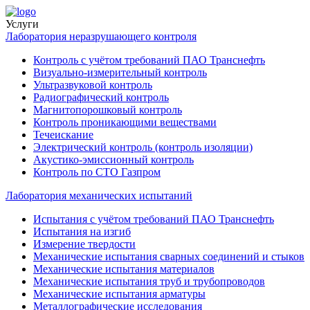
Услуги
Лаборатория неразрушающего контроля
Контроль с учётом требований ПАО Транснефть
Визуально-измерительный контроль
Ультразвуковой контроль
Радиографический контроль
Магнитопорошковый контроль
Контроль проникающими веществами
Течеискание
Электрический контроль (контроль изоляции)
Акустико-эмиссионный контроль
Контроль по СТО Газпром
Лаборатория механических испытаний
Испытания с учётом требований ПАО Транснефть
Испытания на изгиб
Измерение твердости
Механические испытания сварных соединений и стыков
Механические испытания материалов
Механические испытания труб и трубопроводов
Механические испытания арматуры
Металлографические исследования