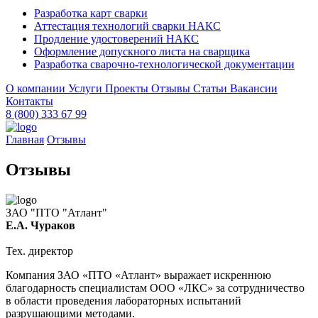
Разработка карт сварки
Аттестация технологий сварки НАКС
Продление удостоверений НАКС
Оформление допускного листа на сварщика
Разработка сварочно-технологической документации
О компании
Услуги
Проекты
Отзывы
Статьи
Вакансии
Контакты
8 (800) 333 67 99
Главная
Отзывы
Отзывы
ЗАО "ПТО "Атлант"
Е.А. Чураков
Тех. директор
Компания ЗАО «ПТО «Атлант» выражает искреннюю
благодарность специалистам ООО «ЛКС» за сотрудничество
в области проведения лабораторных испытаний
разрушающими методами.