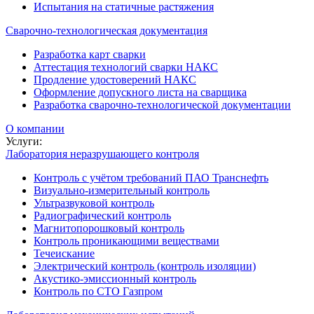
Испытания на статичные растяжения
Сварочно-технологическая документация
Разработка карт сварки
Аттестация технологий сварки НАКС
Продление удостоверений НАКС
Оформление допускного листа на сварщика
Разработка сварочно-технологической документации
О компании
Услуги:
Лаборатория неразрушающего контроля
Контроль с учётом требований ПАО Транснефть
Визуально-измерительный контроль
Ультразвуковой контроль
Радиографический контроль
Магнитопорошковый контроль
Контроль проникающими веществами
Течеискание
Электрический контроль (контроль изоляции)
Акустико-эмиссионный контроль
Контроль по СТО Газпром